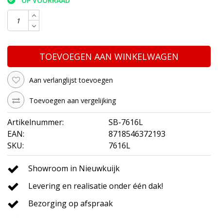
OP VOORRAAD
TOEVOEGEN AAN WINKELWAGEN
Aan verlanglijst toevoegen
Toevoegen aan vergelijking
Artikelnummer:
SB-7616L
EAN:
8718546372193
SKU:
7616L
Showroom in Nieuwkuijk
Levering en realisatie onder één dak!
Bezorging op afspraak