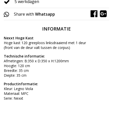
5 werkdagen
Share with
Whatsapp
INFORMATIE
Nexxt Hoge Kast
Hoge kast 120 greeploos linksdraaiend met 1 deur
(front van de deur valt tussen de corpus)
Technische informatie:
Afmetingen: B:350 x D:350 x H:1200mm
Hoogte: 120 cm
Breedte: 35 cm
Diepte: 35 cm
Productinformatie:
Kleur: Legno Viola
Materiaal: MFC
Serie: Nexxt