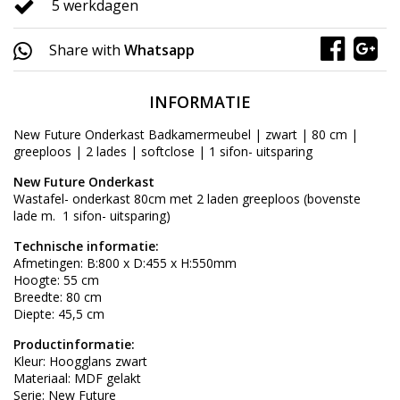
5 werkdagen
Share with
Whatsapp
INFORMATIE
New Future Onderkast Badkamermeubel | zwart | 80 cm |
greeploos | 2 lades | softclose | 1 sifon- uitsparing
New Future Onderkast
Wastafel- onderkast 80cm met 2 laden greeploos (bovenste
lade m.
1 sifon- uitsparing)
Technische informatie:
Afmetingen: B:800 x D:455 x H:550mm
Hoogte: 55 cm
Breedte: 80 cm
Diepte: 45,5 cm
Productinformatie:
Kleur: Hoogglans zwart
Materiaal: MDF gelakt
Serie: New Future