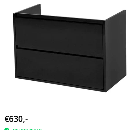
€630,-