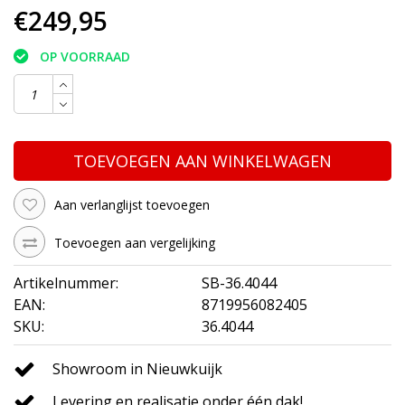
€249,95
OP VOORRAAD
TOEVOEGEN AAN WINKELWAGEN
Aan verlanglijst toevoegen
Toevoegen aan vergelijking
Artikelnummer:
SB-36.4044
EAN:
8719956082405
SKU:
36.4044
Showroom in Nieuwkuijk
Levering en realisatie onder één dak!