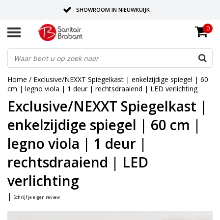
SHOWROOM IN NIEUWKUIJK
0
BEZORGING OP AFSPRAAK
LEVERING EN REALISATIE ONDER EEN DAK!
Home
/
Exclusive/NEXXT Spiegelkast | enkelzijdige spiegel | 60
cm | legno viola | 1 deur | rechtsdraaiend | LED verlichting
Exclusive/NEXXT Spiegelkast |
enkelzijdige spiegel | 60 cm |
legno viola | 1 deur |
rechtsdraaiend | LED
verlichting
|
Schrijf je eigen review