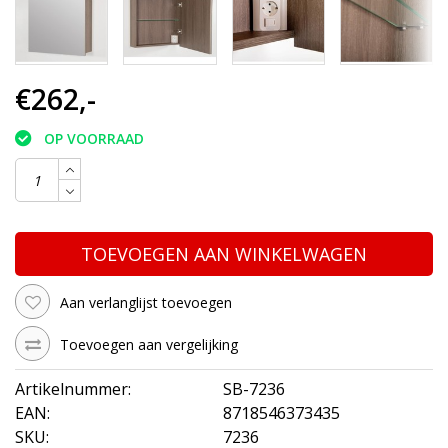
€262,-
OP VOORRAAD
TOEVOEGEN AAN WINKELWAGEN
Aan verlanglijst toevoegen
Toevoegen aan vergelijking
Artikelnummer:
SB-7236
EAN:
8718546373435
SKU:
7236