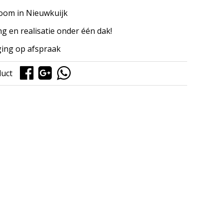
om in Nieuwkuijk
ng en realisatie onder één dak!
ing op afspraak
duct