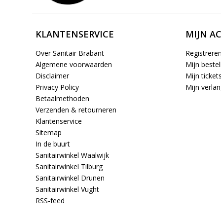
KLANTENSERVICE
MIJN A
Over Sanitair Brabant
Registrere
Algemene voorwaarden
Mijn bestel
Disclaimer
Mijn ticket
Privacy Policy
Mijn verlang
Betaalmethoden
Verzenden & retourneren
Klantenservice
Sitemap
In de buurt
Sanitairwinkel Waalwijk
Sanitairwinkel Tilburg
Sanitairwinkel Drunen
Sanitairwinkel Vught
RSS-feed