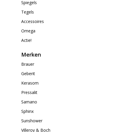
Spiegels
Tegels
Accessoires
Omega
Actie!
Merken
Brauer
Geberit
Kerasom
Pressalit
Samano
Sphinx
Sunshower
Villeroy & Boch