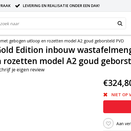
PRAAK
LEVERING EN REALISATIE ONDER EEN DAK!
met gebogen uitloop en rozetten model A2 goud geborsteld PVD
old Edition inbouw wastafelmen
n rozetten model A2 goud gebors
chrijf je eigen review
€324,8
NIET OP
Aan ver