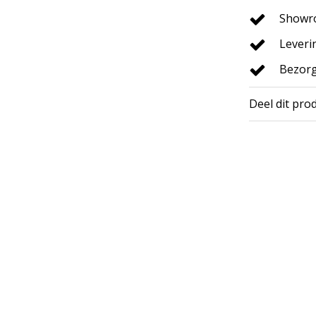
Showro
Leveri
Bezorg
Deel dit pro