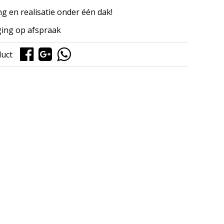
ng en realisatie onder één dak!
ing op afspraak
duct