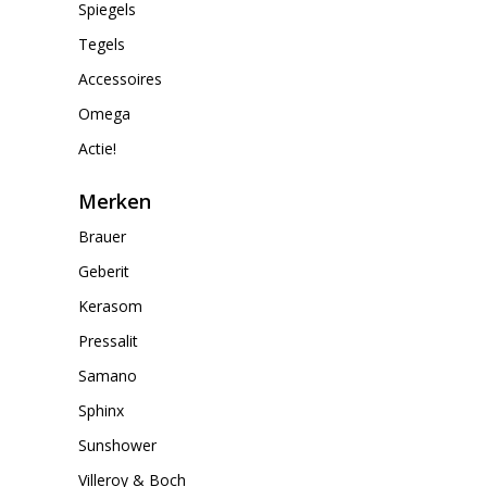
Spiegels
Tegels
Accessoires
Omega
Actie!
Merken
Brauer
Geberit
Kerasom
Pressalit
Samano
Sphinx
Sunshower
Villeroy & Boch