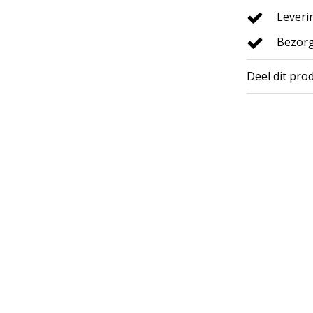
Leveri
Bezorg
Deel dit pro