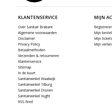
KLANTENSERVICE
MIJN A
Over Sanitair Brabant
Registrere
Algemene voorwaarden
Mijn bestel
Disclaimer
Mijn ticket
Privacy Policy
Mijn verlang
Betaalmethoden
Verzenden & retourneren
Klantenservice
Sitemap
In de buurt
Sanitairwinkel Waalwijk
Sanitairwinkel Tilburg
Sanitairwinkel Drunen
Sanitairwinkel Vught
RSS-feed