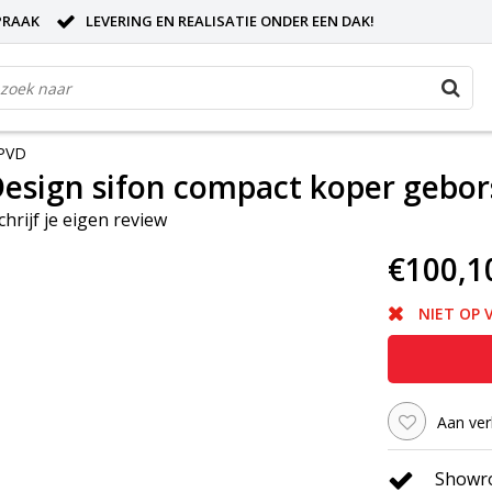
PRAAK
LEVERING EN REALISATIE ONDER EEN DAK!
 PVD
sign sifon compact koper gebor
chrijf je eigen review
€100,1
NIET OP
Aan ver
Showro