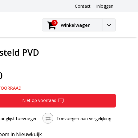
Contact
Inloggen
0
Winkelwagen
steld PVD
0
 VOORRAAD
Niet op voorraad
langlijst toevoegen
Toevoegen aan vergelijking
om in Nieuwkuijk