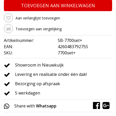
TOEVOEGEN AAN WINKELWAGEN
Aan verlanglijst toevoegen
Toevoegen aan vergelijking
Artikelnummer:
SB-7700set+
EAN:
4260483792755
SKU:
7700set+
Showroom in Nieuwkuijk
Levering en realisatie onder één dak!
Bezorging op afspraak
5 werkdagen
Share with
Whatsapp