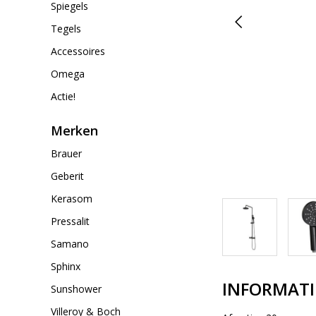
Spiegels
Tegels
Accessoires
Omega
Actie!
Merken
Brauer
Geberit
Kerasom
Pressalit
Samano
Sphinx
INFORMATI
Sunshower
Villeroy & Boch