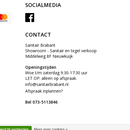
SOCIALMEDIA
CONTACT
Sanitair Brabant
Showroom - Sanitair en tegel verkoop
Middelweg 8F Nieuwkuijk
Openingstijden
Woe t/m zaterdag 9:30-17:30 uur
LET OP: alleen op afspraak.
info@sanitairbrabant.nl
Afspraak inplannen?
Bel 073-5113846
bericht verbergen
Meer over cookies »