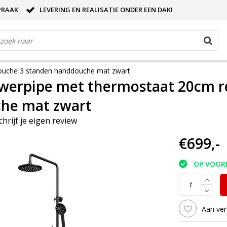
PRAAK
LEVERING EN REALISATIE ONDER EEN DAK!
ouche 3 standen handdouche mat zwart
owerpipe met thermostaat 20cm 
he mat zwart
chrijf je eigen review
€699,-
OP VOOR
Aan ver