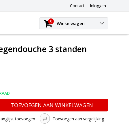
Contact
Inloggen
0
Winkelwagen
regendouche 3 standen
RAAD
TOEVOEGEN AAN WINKELWAGEN
langlijst toevoegen
Toevoegen aan vergelijking