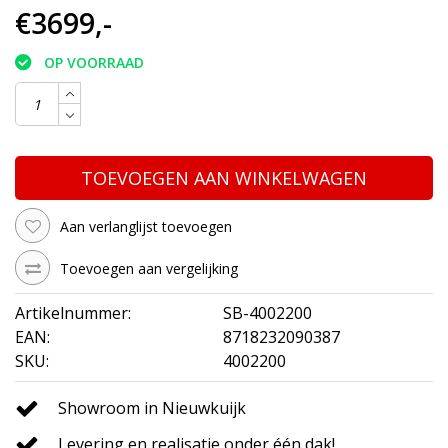
€3699,-
OP VOORRAAD
TOEVOEGEN AAN WINKELWAGEN
Aan verlanglijst toevoegen
Toevoegen aan vergelijking
Artikelnummer:
SB-4002200
EAN:
8718232090387
SKU:
4002200
Showroom in Nieuwkuijk
Levering en realisatie onder één dak!