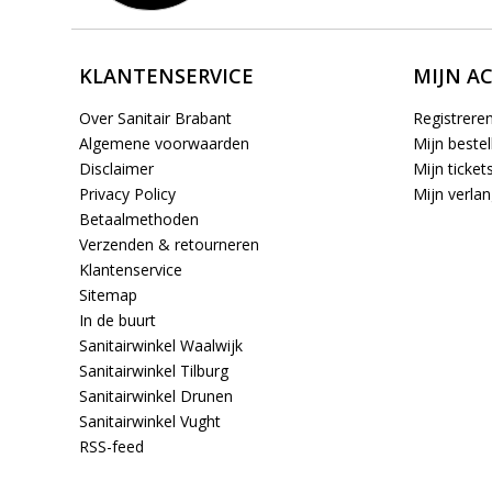
KLANTENSERVICE
MIJN A
Over Sanitair Brabant
Registrere
Algemene voorwaarden
Mijn bestel
Disclaimer
Mijn ticket
Privacy Policy
Mijn verlang
Betaalmethoden
Verzenden & retourneren
Klantenservice
Sitemap
In de buurt
Sanitairwinkel Waalwijk
Sanitairwinkel Tilburg
Sanitairwinkel Drunen
Sanitairwinkel Vught
RSS-feed