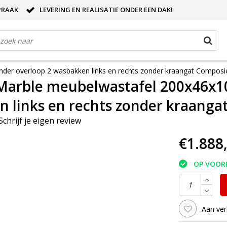
PRAAK
LEVERING EN REALISATIE ONDER EEN DAK!
onder overloop 2 wasbakken links en rechts zonder kraangat Compos
l Marble meubelwastafel 200x46x
 links en rechts zonder kraang
Schrijf je eigen review
€1.888
OP VOOR
Aan ver