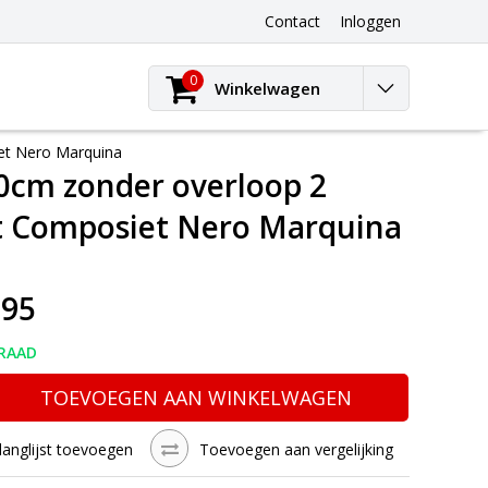
Contact
Inloggen
0
Winkelwagen
iet Nero Marquina
10cm zonder overloop 2
at Composiet Nero Marquina
,95
RAAD
TOEVOEGEN AAN WINKELWAGEN
langlijst toevoegen
Toevoegen aan vergelijking