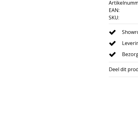
Artikelnumm
EAN:
SKU:
Showro
Leveri
Bezorg
Deel dit pro