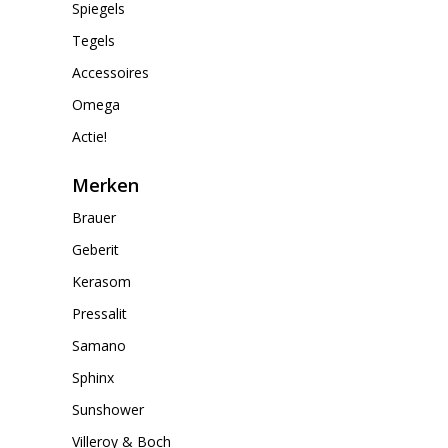
Spiegels
Tegels
Accessoires
Omega
Actie!
Merken
Brauer
Geberit
Kerasom
Pressalit
Samano
Sphinx
Sunshower
Villeroy & Boch