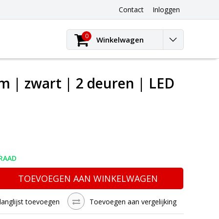
Contact
Inloggen
0
Winkelwagen
 cm | zwart | 2 deuren | LED
RAAD
TOEVOEGEN AAN WINKELWAGEN
langlijst toevoegen
Toevoegen aan vergelijking