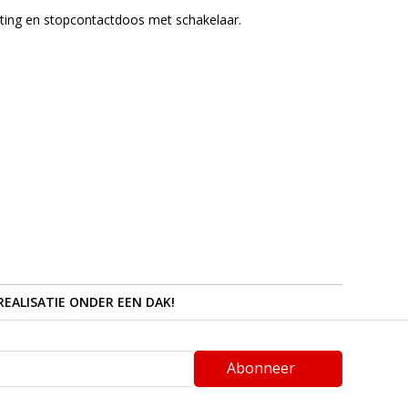
chting en stopcontactdoos met schakelaar.
REALISATIE ONDER EEN DAK!
Abonneer