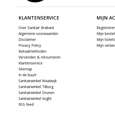
KLANTENSERVICE
MIJN A
Over Sanitair Brabant
Registrere
Algemene voorwaarden
Mijn bestel
Disclaimer
Mijn ticket
Privacy Policy
Mijn verlang
Betaalmethoden
Verzenden & retourneren
Klantenservice
Sitemap
In de buurt
Sanitairwinkel Waalwijk
Sanitairwinkel Tilburg
Sanitairwinkel Drunen
Sanitairwinkel Vught
RSS-feed