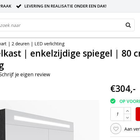
PRAAK
LEVERING EN REALISATIE ONDER EEN DAK!
wart | 2 deuren | LED verlichting
lkast | enkelzijdige spiegel | 80
g
Schrijf je eigen review
€304,-
OP VOOR
Aan ver