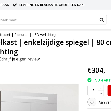
PRAAK
LEVERING EN REALISATIE ONDER EEN DAK!
traciet | 2 deuren | LED verlichting
lkast | enkelzijdige spiegel | 80 
chting
Schrijf je eigen review
€304,-
NU 4 AR
Aan ver