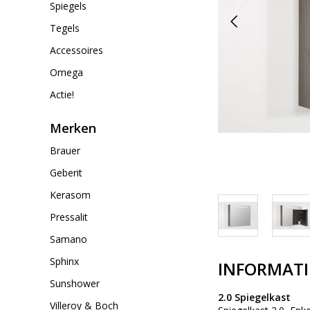
Spiegels
Tegels
Accessoires
Omega
Actie!
Merken
Brauer
Geberit
Kerasom
Pressalit
Samano
Sphinx
INFORMATI
Sunshower
2.0 Spiegelkast
Villeroy & Boch