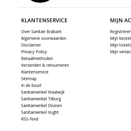
KLANTENSERVICE
MIJN A
Over Sanitair Brabant
Registrere
Algemene voorwaarden
Mijn bestel
Disclaimer
Mijn ticket
Privacy Policy
Mijn verlang
Betaalmethoden
Verzenden & retourneren
Klantenservice
Sitemap
In de buurt
Sanitairwinkel Waalwijk
Sanitairwinkel Tilburg
Sanitairwinkel Drunen
Sanitairwinkel Vught
RSS-feed