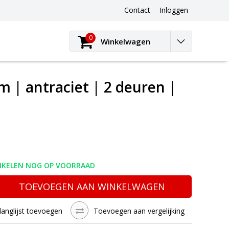
Contact
Inloggen
0
Winkelwagen
cm | antraciet | 2 deuren |
TIKELEN NOG OP VOORRAAD
TOEVOEGEN AAN WINKELWAGEN
langlijst toevoegen
Toevoegen aan vergelijking