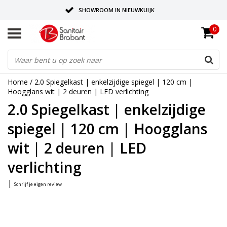
SHOWROOM IN NIEUWKUIJK
0
BEZORGING OP AFSPRAAK
LEVERING EN REALISATIE ONDER EEN DAK!
Home
/
2.0 Spiegelkast | enkelzijdige spiegel | 120 cm |
Hoogglans wit | 2 deuren | LED verlichting
2.0 Spiegelkast | enkelzijdige
spiegel | 120 cm | Hoogglans
wit | 2 deuren | LED
verlichting
|
Schrijf je eigen review