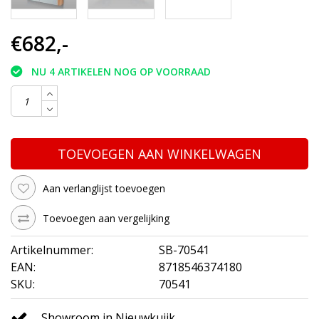
€682,-
NU 4 ARTIKELEN NOG OP VOORRAAD
TOEVOEGEN AAN WINKELWAGEN
Aan verlanglijst toevoegen
Toevoegen aan vergelijking
Artikelnummer:
SB-70541
EAN:
8718546374180
SKU:
70541
Showroom in Nieuwkuijk