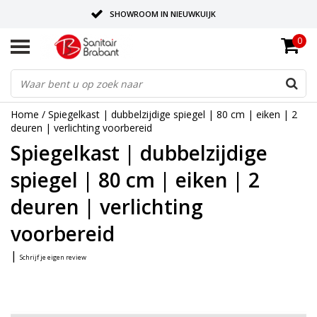
SHOWROOM IN NIEUWKUIJK
0
BEZORGING OP AFSPRAAK
LEVERING EN REALISATIE ONDER EEN DAK!
Home
/
Spiegelkast | dubbelzijdige spiegel | 80 cm | eiken | 2
deuren | verlichting voorbereid
Spiegelkast | dubbelzijdige
spiegel | 80 cm | eiken | 2
deuren | verlichting
voorbereid
|
Schrijf je eigen review